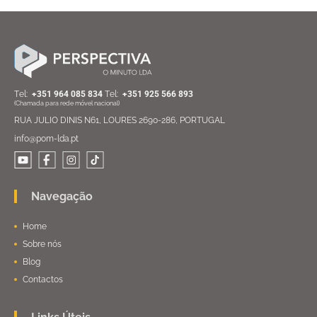
Тel:
+351 964 085 834
Тel:
+351 925 566 893
(Chamada para rede móvel nacional)
RUA JULIO DINIS N61, LOURES 2690-286, PORTUGAL
info@pom-lda.pt
Navegação
Home
Sobre nós
Blog
Contactos