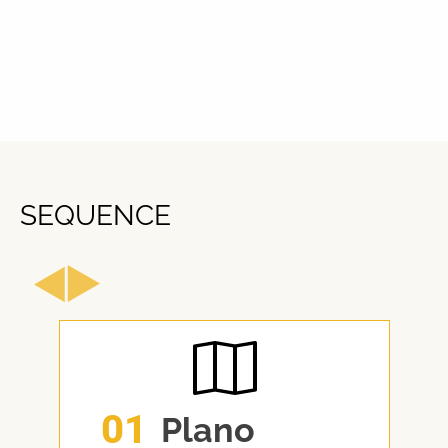
SEQUENCE
01
Plano