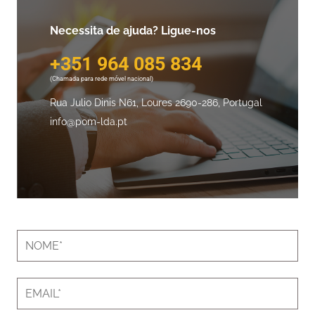
Necessita de ajuda? Ligue-nos
+351 964 085 834
(Chamada para rede móvel nacional)
Rua Julio Dinis N61, Loures
2690-286, Portugal
info@pom-lda.pt