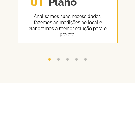
01
Plano
Analisamos suas necessidades,
fazemos as medições no local e
elaboramos a melhor solução para o
projeto.
Empresa e profissionais certificados
Obras de qualidade a preços reduzidos