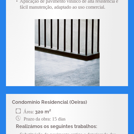
Aplicação de pavimento vinílico de alta resistência e
fácil manutenção, adaptado ao uso comercial.
Condomínio Residencial (Oeiras)
320 m²
Área:
Prazo da obra: 15 dias
Realizámos os seguintes trabalhos: