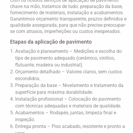
Com os nossos
serviços de aplicação de pavimento
chave na mão
, tratamos de tudo: preparação da base,
fornecimento de materiais, instalação e acabamentos.
Garantimos
orçamento transparente
, prazos definidos e
qualidade assegurada, para que não precise preocupar-
se com atrasos, imperfeições ou custos inesperados.
Etapas da aplicação de pavimento
Avaliação e planeamento
– Medições e escolha do
tipo de pavimento adequado (cerâmico, vinílico,
flutuante, madeira ou industrial).
Orçamento detalhado
– Valores claros, sem custos
escondidos.
Preparação da base
– Nivelamento e tratamento da
superfície para máxima durabilidade.
Instalação profissional
– Colocação do pavimento
com técnicas adequadas e materiais de qualidade.
Acabamentos
– Rodapés, juntas, limpeza final e
inspeção.
Entrega pronta
– Piso acabado, resistente e pronto a