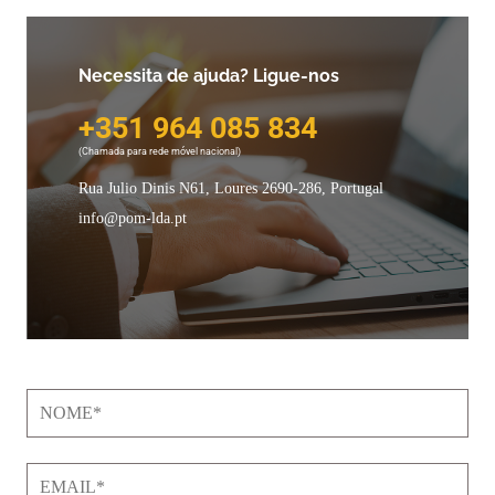
Necessita de ajuda? Ligue-nos
+351 964 085 834
(Chamada para rede móvel nacional)
Rua Julio Dinis N61, Loures
2690-286, Portugal
info@pom-lda.pt