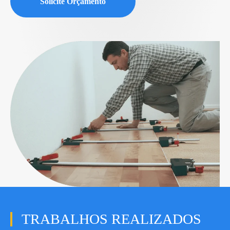
Solicite Orçamento
TRABALHOS REALIZADOS