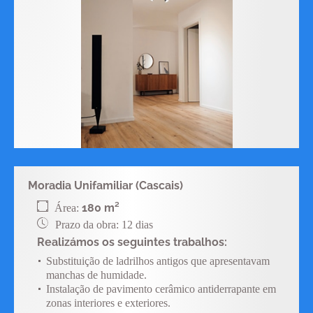
Moradia Unifamiliar (Cascais)
180 m²
Área:
Prazo da obra: 12 dias
Realizámos os seguintes trabalhos:
Substituição de ladrilhos antigos que apresentavam
manchas de humidade.
Instalação de pavimento cerâmico antiderrapante em
zonas interiores e exteriores.