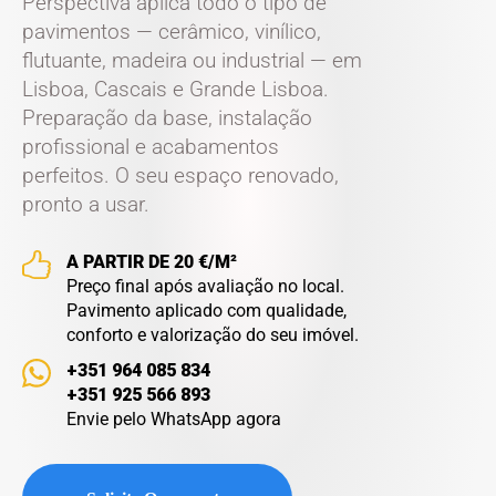
Perspectiva
aplica todo o tipo de
pavimentos — cerâmico, vinílico,
flutuante, madeira ou industrial — em
Lisboa, Cascais e Grande Lisboa.
Preparação da base, instalação
profissional e acabamentos
perfeitos. O seu espaço renovado,
pronto a usar.
A PARTIR DE 20 €/M²
Preço final após avaliação no local.
Pavimento aplicado com qualidade,
conforto e valorização do seu imóvel.
+351 964 085 834
+351 925 566 893
Envie pelo WhatsApp agora