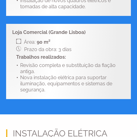
Instalação de novos quadros elétricos e
tomadas de alta capacidade.
Loja Comercial (Grande Lisboa)
Área:
90 m²
Prazo da obra: 3 dias
Trabalhos realizados:
Revisão completa e substituição da fiação
antiga.
Nova instalação elétrica para suportar
iluminação, equipamentos e sistemas de
segurança.
INSTALAÇÃO ELÉTRICA