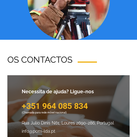
OS CONTACTOS
Necessita de ajuda? Ligue-nos
+351 964 085 834
(Chamada para rede móvel nacional)
Rua Julio Dinis N61, Loures
2690-286, Portugal
info@pom-lda.pt