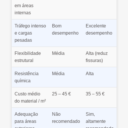
em áreas
internas
Tráfego intenso
Bom
Excelente
e cargas
desempenho
desempenho
pesadas
Flexibilidade
Média
Alta (reduz
estrutural
fissuras)
Resistência
Média
Alta
química
Custo médio
25 – 45 €
35 – 55 €
do material / m²
Adequação
Não
Sim,
para áreas
recomendado
altamente