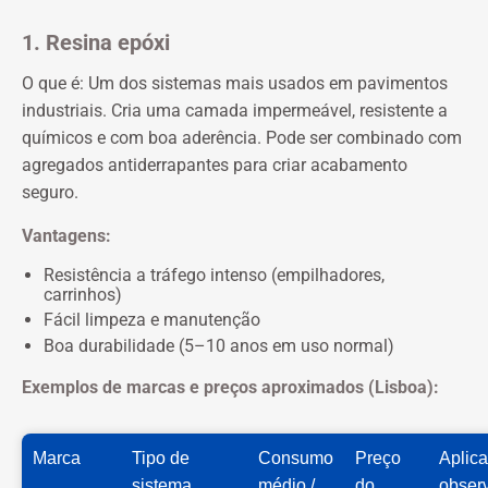
1. Resina epóxi
O que é: Um dos sistemas mais usados em pavimentos
industriais. Cria uma camada impermeável, resistente a
químicos e com boa aderência. Pode ser combinado com
agregados antiderrapantes para criar acabamento
seguro.
Vantagens:
Resistência a tráfego intenso (empilhadores,
carrinhos)
Fácil limpeza e manutenção
Boa durabilidade (5–10 anos em uso normal)
Exemplos de marcas e preços aproximados (Lisboa):
Marca
Tipo de
Consumo
Preço
Aplic
sistema
médio /
do
obser