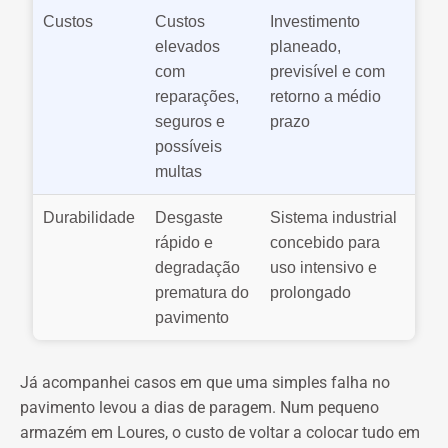
Custos
Custos
Investimento
elevados
planeado,
com
previsível e com
reparações,
retorno a médio
seguros e
prazo
possíveis
multas
Durabilidade
Desgaste
Sistema industrial
rápido e
concebido para
degradação
uso intensivo e
prematura do
prolongado
pavimento
Já acompanhei casos em que uma simples falha no
pavimento levou a dias de paragem. Num pequeno
armazém em Loures, o custo de voltar a colocar tudo em