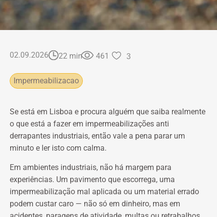
02.09.2026
22 min
461
3
Impermeabilizaсao
Se está em Lisboa e procura alguém que saiba realmente
o que está a fazer em impermeabilizações anti
derrapantes industriais, então vale a pena parar um
minuto e ler isto com calma.
Em ambientes industriais, não há margem para
experiências. Um pavimento que escorrega, uma
impermeabilização mal aplicada ou um material errado
podem custar caro — não só em dinheiro, mas em
acidentes, paragens de atividade, multas ou retrabalhos.