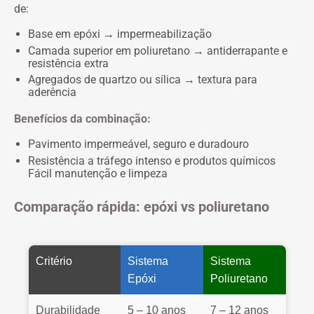
de:
Base em epóxi → impermeabilização
Camada superior em poliuretano → antiderrapante e
resistência extra
Agregados de quartzo ou sílica → textura para
aderência
Benefícios da combinação:
Pavimento impermeável, seguro e duradouro
Resistência a tráfego intenso e produtos químicos
Fácil manutenção e limpeza
Comparação rápida: epóxi vs poliuretano
Critério
Sistema
Sistema
Epóxi
Poliuretano
Durabilidade
5 – 10 anos
7 – 12 anos