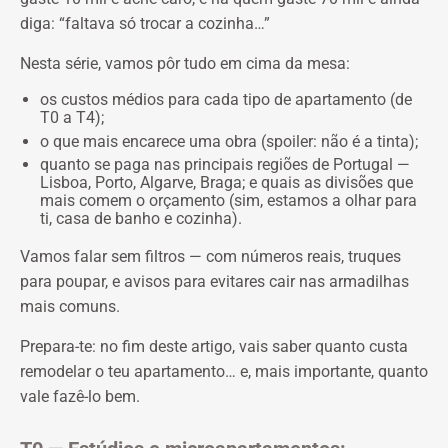
diga: “faltava só trocar a cozinha…”
Nesta série, vamos pôr tudo em cima da mesa:
os custos médios para cada tipo de apartamento (de
T0 a T4);
o que mais encarece uma obra (spoiler: não é a tinta);
quanto se paga nas principais regiões de Portugal —
Lisboa, Porto, Algarve, Braga;
e quais as divisões que
mais comem o orçamento (sim, estamos a olhar para
ti, casa de banho e cozinha).
Vamos falar sem filtros — com números reais, truques
para poupar, e avisos para evitares cair nas armadilhas
mais comuns.
Prepara-te: no fim deste artigo, vais saber quanto custa
remodelar o teu apartamento… e, mais importante, quanto
vale fazê-lo bem.