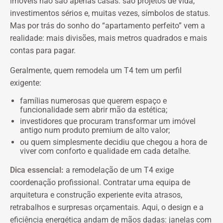
imóveis não são apenas casas: são projetos de vida,
investimentos sérios e, muitas vezes, símbolos de status.
Mas por trás do sonho do “apartamento perfeito” vem a
realidade: mais divisões, mais metros quadrados e mais
contas para pagar.
Geralmente, quem remodela um T4 tem um perfil
exigente:
famílias numerosas que querem espaço e
funcionalidade sem abrir mão da estética;
investidores que procuram transformar um imóvel
antigo num produto premium de alto valor;
ou quem simplesmente decidiu que chegou a hora de
viver com conforto e qualidade em cada detalhe.
Dica essencial:
a remodelação de um T4 exige
coordenação profissional. Contratar uma equipa de
arquitetura e construção experiente evita atrasos,
retrabalhos e surpresas orçamentais. Aqui, o design e a
eficiência energética andam de mãos dadas: janelas com