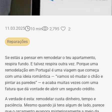
11.03.2025
10 min
2,795
2
Reparações
Se estás a pensar em remodelar o teu apartamento,
respira fundo. E talvez respira outra vez. Porque uma
remodelação em Portugal é uma viagem que começa
com uma ideia romântica — “vamos só mudar o chão e
pintar as paredes” — e acaba muitas vezes com uma
fatura que dá vontade de abrir um segundo crédito.
A verdade é esta: remodelar custa dinheiro, tempo e
paciência. Mesmo quando já tens algum de lado, parece
que o orçamento evapora misteriosamente a meio da