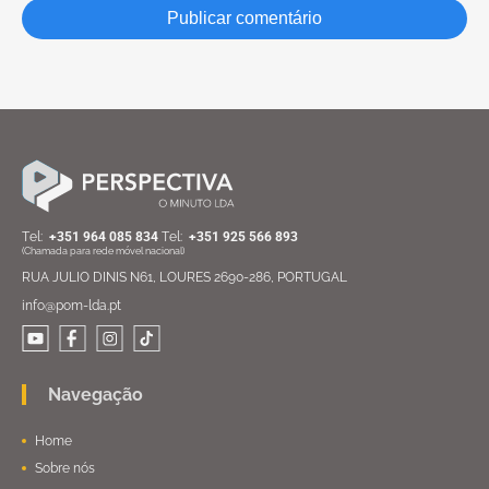
Тel:
+351 964 085 834
Тel:
+351 925 566 893
(Chamada para rede móvel nacional)
RUA JULIO DINIS N61, LOURES 2690-286, PORTUGAL
info@pom-lda.pt
Navegação
Home
Sobre nós