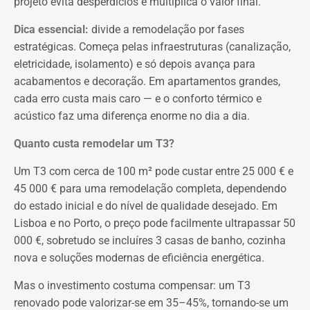
projeto evita desperdícios e multiplica o valor final.
Dica essencial:
divide a remodelação por fases
estratégicas. Começa pelas infraestruturas (canalização,
eletricidade, isolamento) e só depois avança para
acabamentos e decoração. Em apartamentos grandes,
cada erro custa mais caro — e o conforto térmico e
acústico faz uma diferença enorme no dia a dia.
Quanto custa remodelar um T3?
Um T3 com cerca de 100 m² pode custar entre 25 000 € e
45 000 € para uma remodelação completa, dependendo
do estado inicial e do nível de qualidade desejado. Em
Lisboa e no Porto, o preço pode facilmente ultrapassar 50
000 €, sobretudo se incluíres 3 casas de banho, cozinha
nova e soluções modernas de eficiência energética.
Mas o investimento costuma compensar: um T3
renovado pode valorizar-se em 35–45%, tornando-se um