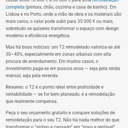
completa
(pintura, chão, cozinha e casa de banho). Em
Lisboa e no Porto, onde a mão de obra e os materiais são
mais caros, o valor pode subir para 35 000 € ou mais,
sobretudo se quiseres transformar o espaço com design
moderno e eficiência energética.
Mas há boas notícias: um T2 remodelado valoriza-se até
30–40%, especialmente em zonas urbanas com alta
procura de arrendamento. Em muitos casos, o
investimento paga-se em poucos anos — seja pela renda
mensal, seja pela revenda.
Resumo:
o T2 é o ponto ideal entre praticidade e
rentabilidade — se for bem planeado, é a remodelação
que realmente compensa.
Peça o seu orçamento gratuito e compare soluções de
remodelação para o seu T2. Não há nada melhor do que
transformar o “antigo e cansado” em “novo e rentável”.