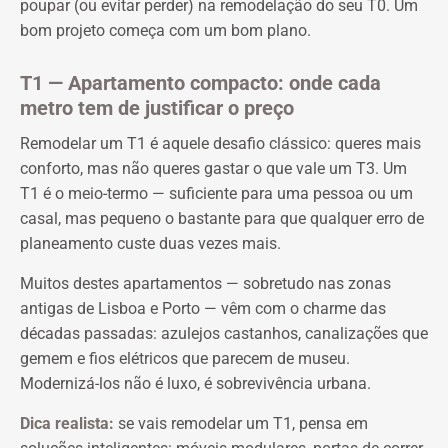
poupar (ou evitar perder) na remodelação do seu T0. Um
bom projeto começa com um bom plano.
T1 — Apartamento compacto: onde cada
metro tem de justificar o preço
Remodelar um T1 é aquele desafio clássico: queres mais
conforto, mas não queres gastar o que vale um T3. Um
T1 é o meio-termo — suficiente para uma pessoa ou um
casal, mas pequeno o bastante para que qualquer erro de
planeamento custe duas vezes mais.
Muitos destes apartamentos — sobretudo nas zonas
antigas de Lisboa e Porto — vêm com o charme das
décadas passadas: azulejos castanhos, canalizações que
gemem e fios elétricos que parecem de museu.
Modernizá-los não é luxo, é sobrevivência urbana.
Dica realista:
se vais remodelar um T1, pensa em