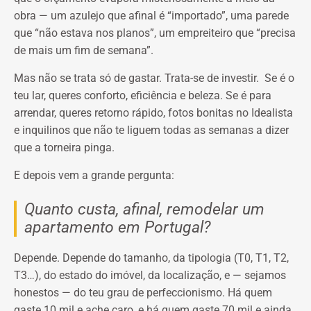
obra — um azulejo que afinal é “importado”, uma parede
que “não estava nos planos”, um empreiteiro que “precisa
de mais um fim de semana”.
Mas não se trata só de gastar. Trata-se de investir. Se é o
teu lar, queres conforto, eficiência e beleza. Se é para
arrendar, queres retorno rápido, fotos bonitas no Idealista
e inquilinos que não te liguem todas as semanas a dizer
que a torneira pinga.
E depois vem a grande pergunta:
Quanto custa, afinal, remodelar um
apartamento em Portugal?
Depende. Depende do tamanho, da tipologia (T0, T1, T2,
T3…), do estado do imóvel, da localização, e — sejamos
honestos — do teu grau de perfeccionismo. Há quem
gaste 10 mil e ache caro, e há quem gaste 70 mil e ainda