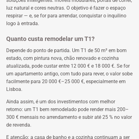
soluções inteligentes:
móveis modulares, portas de correr,
luz natural e cores neutras. O objetivo é fazer o espaço
respirar — e, se for para arrendar, conquistar o inquilino
logo à entrada.
Quanto custa remodelar um T1?
Depende do ponto de partida. Um T1 de 50 m² em bom
estado, com pintura nova, chão renovado e cozinha
atualizada, pode custar entre 12 000 € e 18 000 €. Se for
um apartamento antigo, com tudo para rever, o valor sobe
facilmente para 20 000 €–25 000 €, especialmente em
Lisboa.
Ainda assim, é um dos investimentos com melhor
retorno: um T1 bem remodelado pode render mais 200–
300 € mensais no arrendamento e subir até 25 % no valor
de revenda.
E atenção: a casa de banho e a cozinha continuam a ser