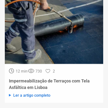
12 min
730
2
Impermeabilização de Terraços com Tela
Asfáltica em Lisboa
Ler a artigo completo