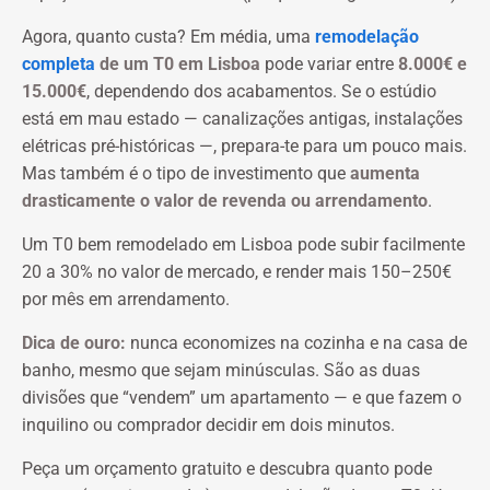
Agora, quanto custa? Em média, uma
remodelação
completa
de um T0 em Lisboa
pode variar entre
8.000€ e
15.000€
, dependendo dos acabamentos. Se o estúdio
está em mau estado — canalizações antigas, instalações
elétricas pré-históricas —, prepara-te para um pouco mais.
Mas também é o tipo de investimento que
aumenta
drasticamente o valor de revenda ou arrendamento
.
Um T0 bem remodelado em Lisboa pode subir facilmente
20 a 30% no valor de mercado, e render mais 150–250€
por mês em arrendamento.
Dica de ouro:
nunca economizes na cozinha e na casa de
banho, mesmo que sejam minúsculas. São as duas
divisões que “vendem” um apartamento — e que fazem o
inquilino ou comprador decidir em dois minutos.
Peça um orçamento gratuito e descubra quanto pode