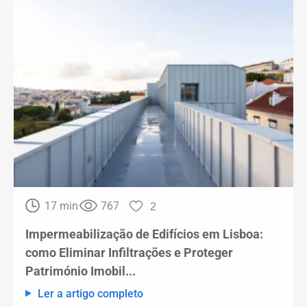
17 min
767
2
Impermeabilização de Edifícios em Lisboa:
como Eliminar Infiltrações e Proteger
Património Imobil...
Ler a artigo completo