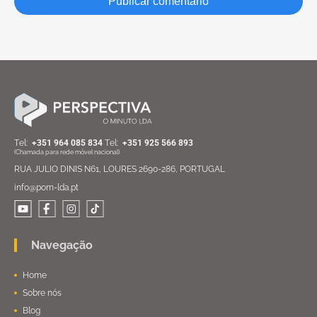
Тel:
+351 964 085 834
Тel:
+351 925 566 893
(Chamada para rede móvel nacional)
RUA JULIO DINIS N61, LOURES 2690-286, PORTUGAL
info@pom-lda.pt
Navegação
Home
Sobre nós
Blog