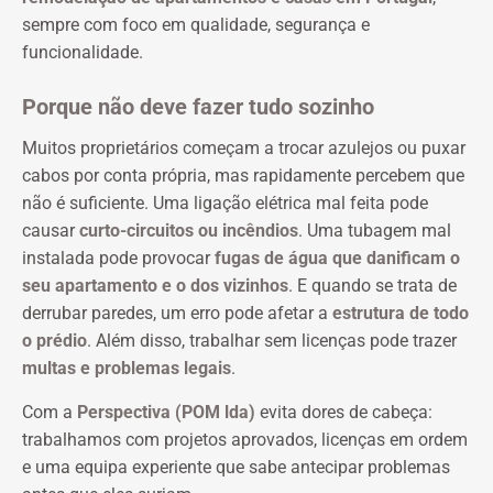
sempre com foco em qualidade, segurança e
funcionalidade.
Porque não deve fazer tudo sozinho
Muitos proprietários começam a trocar azulejos ou puxar
cabos por conta própria, mas rapidamente percebem que
não é suficiente. Uma ligação elétrica mal feita pode
causar
curto-circuitos ou incêndios
. Uma tubagem mal
instalada pode provocar
fugas de água que danificam o
seu apartamento e o dos vizinhos
. E quando se trata de
derrubar paredes, um erro pode afetar a
estrutura de todo
o prédio
. Além disso, trabalhar sem licenças pode trazer
multas e problemas legais
.
Com a
Perspectiva (POM lda)
evita dores de cabeça:
trabalhamos com projetos aprovados, licenças em ordem
e uma equipa experiente que sabe antecipar problemas