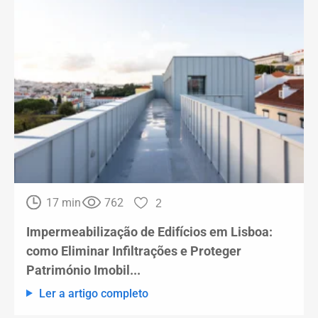
17 min
762
2
Impermeabilização de Edifícios em Lisboa:
como Eliminar Infiltrações e Proteger
Património Imobil...
Ler a artigo completo