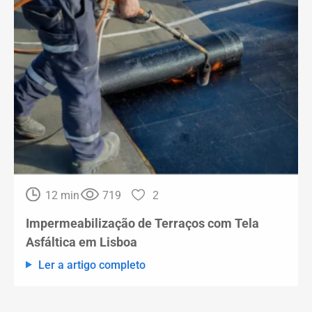
12 min
719
2
Impermeabilização de Terraços com Tela
Asfáltica em Lisboa
Ler a artigo completo