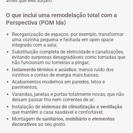
antes que eles surjam.
O que inclui uma remodelação total com a
Perspectiva (POM lda)
Reorganização de espaços: por exemplo, transformar
uma cozinha pequena e fechada em open space
integrado com a sala;
Substituição completa de eletricidade e canalizações,
evitando surpresas desagradáveis como tomadas que
não funcionam ou torneiras a pingar;
Isolamento térmico e acústico
: menos ruído dos
vizinhos e contas de energia mais baixas;
Acabamentos modernos em paredes, tetos e
pavimentos;
Varandas, janelas e portas totalmente novas, que não
deixam passar frio nem correntes de ar;
Instalação de
sistemas de climatização e ventilação
que mantêm a casa saudável e confortável;
Montagem de
sanitários, mobiliário e elementos
decorativos
ao seu gosto.