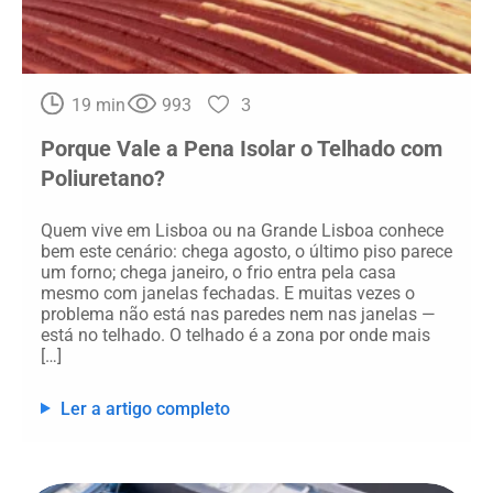
19 min
993
3
Porque Vale a Pena Isolar o Telhado com
Poliuretano?
Quem vive em Lisboa ou na Grande Lisboa conhece
bem este cenário: chega agosto, o último piso parece
um forno; chega janeiro, o frio entra pela casa
mesmo com janelas fechadas. E muitas vezes o
problema não está nas paredes nem nas janelas —
está no telhado. O telhado é a zona por onde mais
[…]
Ler a artigo completo