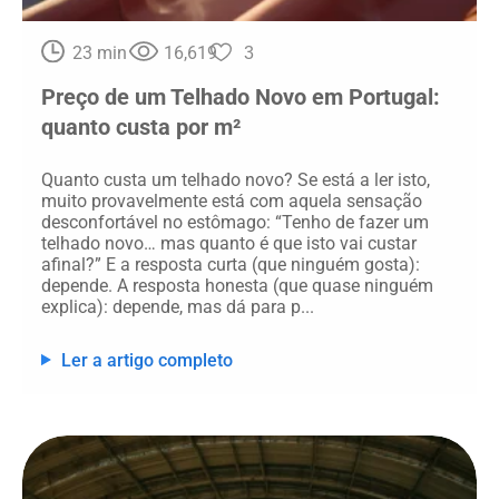
23 min
16,619
3
Preço de um Telhado Novo em Portugal:
quanto custa por m²
Quanto custa um telhado novo? Se está a ler isto,
muito provavelmente está com aquela sensação
desconfortável no estômago: “Tenho de fazer um
telhado novo… mas quanto é que isto vai custar
afinal?” E a resposta curta (que ninguém gosta):
depende. A resposta honesta (que quase ninguém
explica): depende, mas dá para p...
Ler a artigo completo