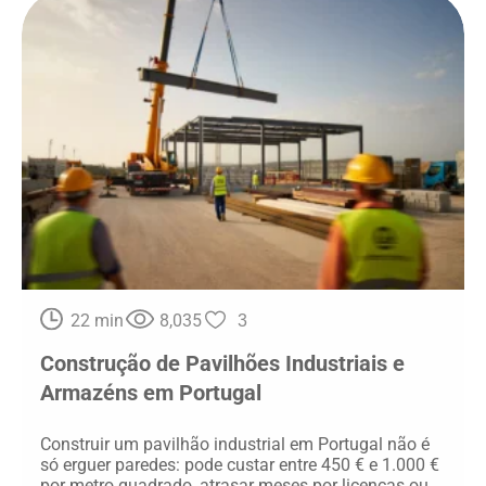
22 min
8,035
3
Construção de Pavilhões Industriais e
Armazéns em Portugal
Construir um pavilhão industrial em Portugal não é
só erguer paredes: pode custar entre 450 € e 1.000 €
por metro quadrado, atrasar meses por licenças ou